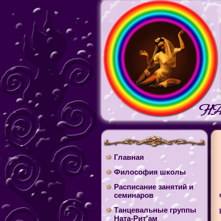
Главная
Философия школы
Расписание занятий и
семинаров
Танцевальные группы
Ната-Рит'ам